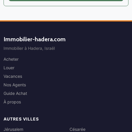
Immobilier-hadera.com
Immobilier à Hadera, Israël
Acheter
Louer
Vacances
Nos Agents
Guide Achat
À propos
AUTRES VILLES
Jérusalem
Césarée