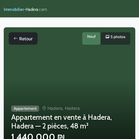
Immobilier-
Hadera
.com
Neuf
5 photos
Retour
Hadera, Hadera
Appartement
Appartement en vente à Hadera,
Hadera — 2 pièces, 48 m²
1,440,000 ₪