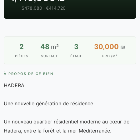
$478,080 · €414,720
2
48
3
30,000
m²
₪
PIÈCES
SURFACE
ÉTAGE
PRIX/M²
À PROPOS DE CE BIEN
HADERA
Une nouvelle génération de résidence
Un nouveau quartier résidentiel moderne au cœur de
Hadera, entre la forêt et la mer Méditerranée.