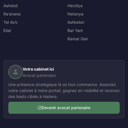
Ashdod
Herzliya
Ra'anana
Netanya
Tel Aviv
Ashkelon
Eilat
Bat Yam
Ramat Gan
Votre cabinet ici
Avocat partenaire
Une présence stratégique là où tout commence. Associez
votre cabinet à notre portail, gagnez en visibilité et recevez
des leads ciblés à Hadera.
Devenir avocat partenaire