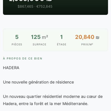
$867,465 · €752,845
5
125
1
20,840
m²
₪
PIÈCES
SURFACE
ÉTAGE
PRIX/M²
À PROPOS DE CE BIEN
HADERA
Une nouvelle génération de résidence
Un nouveau quartier résidentiel moderne au cœur de
Hadera, entre la forêt et la mer Méditerranée.