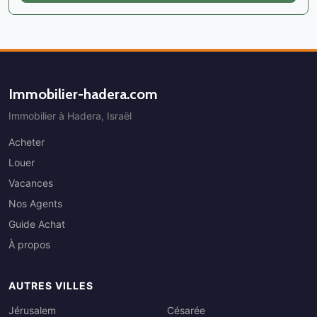
Immobilier-hadera.com
Immobilier à Hadera, Israël
Acheter
Louer
Vacances
Nos Agents
Guide Achat
À propos
AUTRES VILLES
Jérusalem
Césarée