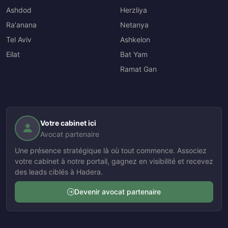
Ashdod
Herzliya
Ra'anana
Netanya
Tel Aviv
Ashkelon
Eilat
Bat Yam
Ramat Gan
Votre cabinet ici
Avocat partenaire
Une présence stratégique là où tout commence. Associez
votre cabinet à notre portail, gagnez en visibilité et recevez
des leads ciblés à Hadera.
Devenir avocat partenaire