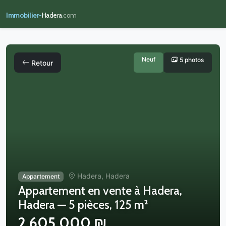
Immobilier-
Hadera
.com
Neuf
5 photos
Retour
Hadera, Hadera
Appartement
Appartement en vente à Hadera,
Hadera — 5 pièces, 125 m²
2,605,000 ₪