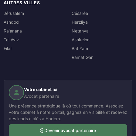
AUTRES VILLES
Jérusalem
Césarée
Ashdod
Herzliya
Ra'anana
Netanya
Tel Aviv
Ashkelon
Eilat
Bat Yam
Ramat Gan
Votre cabinet ici
Avocat partenaire
Une présence stratégique là où tout commence. Associez
votre cabinet à notre portail, gagnez en visibilité et recevez
des leads ciblés à Hadera.
Devenir avocat partenaire