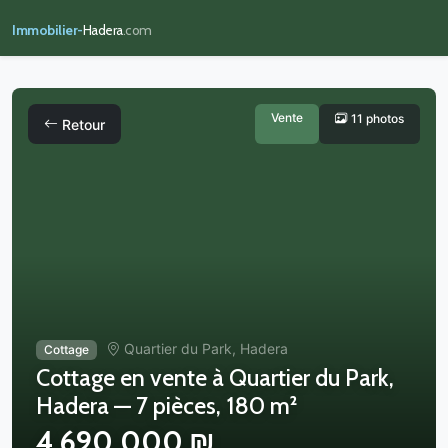
Immobilier-
Hadera
.com
Vente
11 photos
Retour
Quartier du Park, Hadera
Cottage
Cottage en vente à Quartier du Park,
Hadera — 7 pièces, 180 m²
4,690,000 ₪