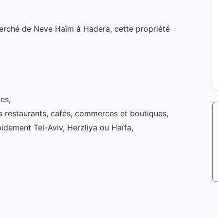
cherché de Neve Haïm à Hadera, cette propriété
es,
s restaurants, cafés, commerces et boutiques,
idement Tel-Aviv, Herzliya ou Haïfa,