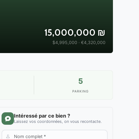
15,000,000 ₪
$4,995,000 · €4,320,000
5
PARKING
Intéressé par ce bien ?
Laissez vos coordonnées, on vous recontacte.