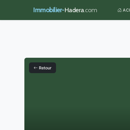
Immobilier-
Hadera
.com
AC
Retour