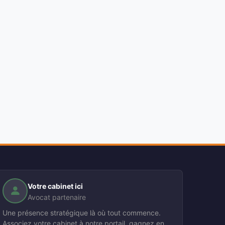
Votre cabinet ici
Avocat partenaire
Une présence stratégique là où tout commence.
Associez votre cabinet à notre portail, gagnez en