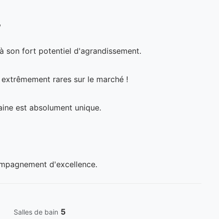
,
à son fort potentiel d'agrandissement.
t extrêmement rares sur le marché !
aine est absolument unique.
compagnement d'excellence.
5
Salles de bain