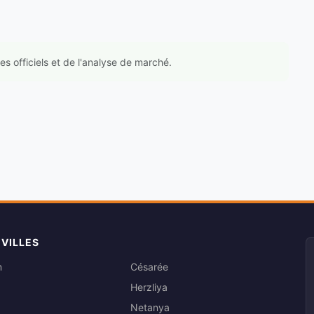
s officiels et de l'analyse de marché.
 VILLES
m
Césarée
Herzliya
Netanya