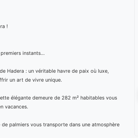
ra !
 premiers instants…
de Hadera : un véritable havre de paix où luxe,
frir un art de vivre unique.
 cette élégante demeure de 282 m² habitables vous
en vacances.
ée de palmiers vous transporte dans une atmosphère