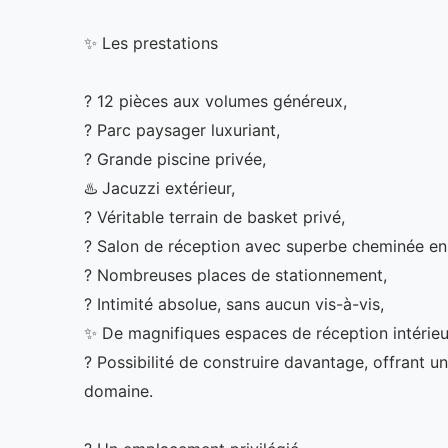
✨ Les prestations
? 12 pièces aux volumes généreux,
? Parc paysager luxuriant,
? Grande piscine privée,
♨️ Jacuzzi extérieur,
? Véritable terrain de basket privé,
? Salon de réception avec superbe cheminée en 
? Nombreuses places de stationnement,
? Intimité absolue, sans aucun vis-à-vis,
✨ De magnifiques espaces de réception intérieur
?️ Possibilité de construire davantage, offrant 
domaine.