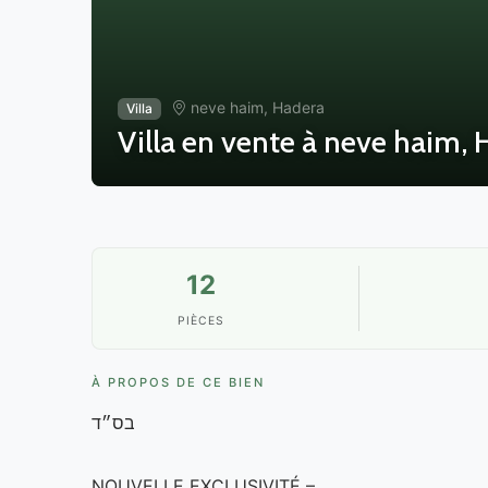
neve haim, Hadera
Villa
Villa en vente à neve haim,
12
PIÈCES
À PROPOS DE CE BIEN
בס״ד
NOUVELLE EXCLUSIVITÉ –