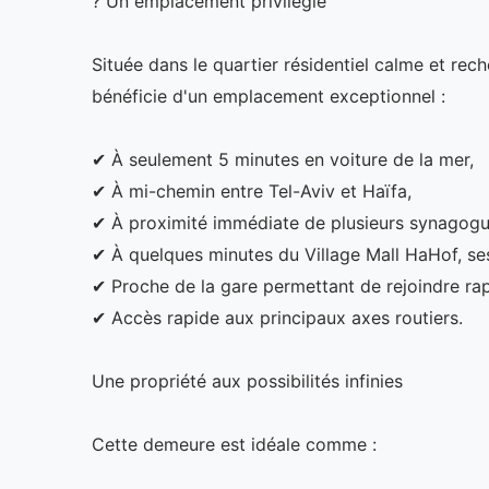
? Un emplacement privilégié
Située dans le quartier résidentiel calme et re
bénéficie d'un emplacement exceptionnel :
✔ À seulement 5 minutes en voiture de la mer,
✔ À mi-chemin entre Tel-Aviv et Haïfa,
✔ À proximité immédiate de plusieurs synagogu
✔ À quelques minutes du Village Mall HaHof, se
✔ Proche de la gare permettant de rejoindre rap
✔ Accès rapide aux principaux axes routiers.
Une propriété aux possibilités infinies
Cette demeure est idéale comme :