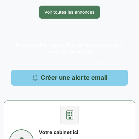
Voir toutes les annonces
Recevez les nouvelles annonces biens à
vendre par email
Soyez le premier informé des nouveaux biens à Hadera.
Créer une alerte email
Votre cabinet ici