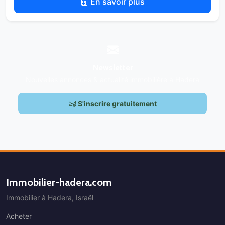
En savoir plus
Newsletter
Nouvelles annonces & actualité immobilière à Hadera
S'inscrire gratuitement
Immobilier-hadera.com
Immobilier à Hadera, Israël
Acheter