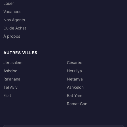
Louer
Vacances
Nos Agents
Guide Achat
À propos
AUTRES VILLES
Jérusalem
Césarée
Ashdod
Herzliya
Ra'anana
Netanya
Tel Aviv
Ashkelon
Eilat
Bat Yam
Ramat Gan