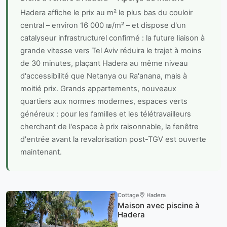
Hadera affiche le prix au m² le plus bas du couloir
central – environ 16 000 ₪/m² – et dispose d'un
catalyseur infrastructurel confirmé : la future liaison à
grande vitesse vers Tel Aviv réduira le trajet à moins
de 30 minutes, plaçant Hadera au même niveau
d'accessibilité que Netanya ou Ra'anana, mais à
moitié prix. Grands appartements, nouveaux
quartiers aux normes modernes, espaces verts
généreux : pour les familles et les télétravailleurs
cherchant de l'espace à prix raisonnable, la fenêtre
d'entrée avant la revalorisation post-TGV est ouverte
maintenant.
Cottage
Hadera
Maison avec piscine à
Hadera