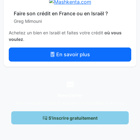
Faire son crédit en France ou en Israël ?
Greg Mimouni
Achetez un bien en Israël et faites votre crédit
où vous
voulez
.
En savoir plus
Newsletter
Nouvelles annonces & actualité immobilière à Hadera
S'inscrire gratuitement