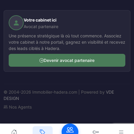
Votre cabinet ici
Avocat partenaire
Une présence stratégique là où tout commence. Associez
votre cabinet à notre portail, gagnez en visibilité et recevez
des leads ciblés à Hadera.
Devenir avocat partenaire
© 2004-2026 Immobilier-hadera.com | Powered by
VDE
DESIGN
Nos Agents