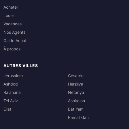
Acheter
Louer
Vacances
Nos Agents
Guide Achat
À propos
AUTRES VILLES
Jérusalem
Césarée
Ashdod
Herzliya
Ra'anana
Netanya
Tel Aviv
Ashkelon
Eilat
Bat Yam
Ramat Gan