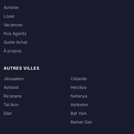
Acheter
Louer
Vacances
Nos Agents
Guide Achat
À propos
AUTRES VILLES
Jérusalem
Césarée
Ashdod
Herzliya
Ra'anana
Netanya
Tel Aviv
Ashkelon
Eilat
Bat Yam
Ramat Gan