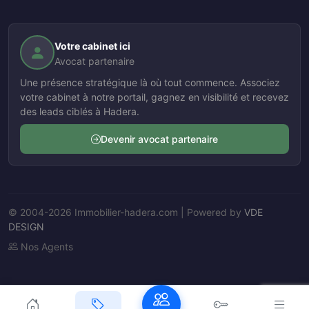
Votre cabinet ici
Avocat partenaire
Une présence stratégique là où tout commence. Associez
votre cabinet à notre portail, gagnez en visibilité et recevez
des leads ciblés à Hadera.
Devenir avocat partenaire
© 2004-2026 Immobilier-hadera.com | Powered by
VDE
DESIGN
Nos Agents