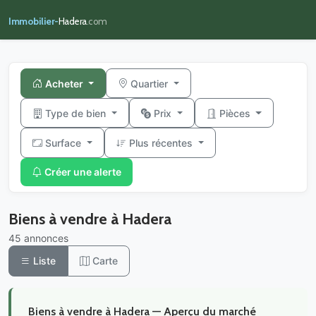
Immobilier-
Hadera
.com
Acheter
Quartier
Type de bien
Prix
Pièces
Surface
Plus récentes
Créer une alerte
Biens à vendre à Hadera
45 annonces
Liste
Carte
Biens à vendre à Hadera — Aperçu du marché