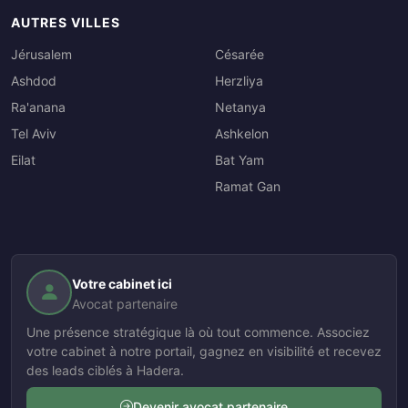
AUTRES VILLES
Jérusalem
Césarée
Ashdod
Herzliya
Ra'anana
Netanya
Tel Aviv
Ashkelon
Eilat
Bat Yam
Ramat Gan
Votre cabinet ici
Avocat partenaire
Une présence stratégique là où tout commence. Associez
votre cabinet à notre portail, gagnez en visibilité et recevez
des leads ciblés à Hadera.
Devenir avocat partenaire