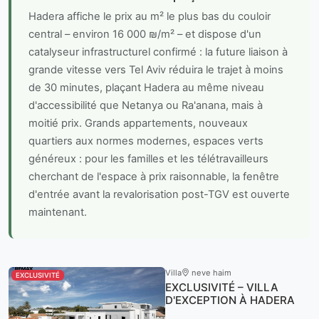
Hadera affiche le prix au m² le plus bas du couloir
central – environ 16 000 ₪/m² – et dispose d'un
catalyseur infrastructurel confirmé : la future liaison à
grande vitesse vers Tel Aviv réduira le trajet à moins
de 30 minutes, plaçant Hadera au même niveau
d'accessibilité que Netanya ou Ra'anana, mais à
moitié prix. Grands appartements, nouveaux
quartiers aux normes modernes, espaces verts
généreux : pour les familles et les télétravailleurs
cherchant de l'espace à prix raisonnable, la fenêtre
d'entrée avant la revalorisation post-TGV est ouverte
maintenant.
Villa
neve haim
EXCLUSIVITÉ
EXCLUSIVITÉ – VILLA
D'EXCEPTION À HADERA