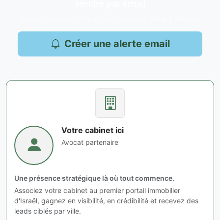
vendre par email
Soyez le premier informé des nouveaux biens à Hadera.
Créer une alerte email
Votre cabinet ici
Avocat partenaire
Une présence stratégique là où tout commence.
Associez votre cabinet au premier portail immobilier
d'Israël, gagnez en visibilité, en crédibilité et recevez des
leads ciblés par ville.