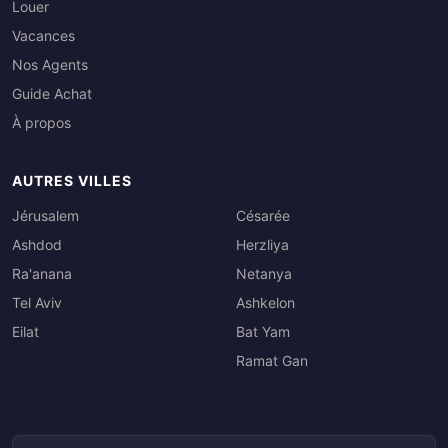
Louer
Vacances
Nos Agents
Guide Achat
À propos
AUTRES VILLES
Jérusalem
Césarée
Ashdod
Herzliya
Ra'anana
Netanya
Tel Aviv
Ashkelon
Eilat
Bat Yam
Ramat Gan