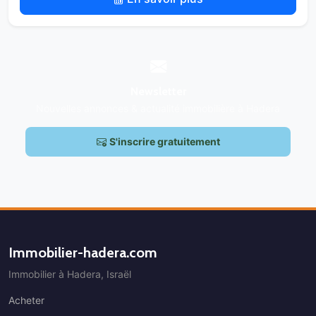
Newsletter
Nouvelles annonces & actualité immobilière à Hadera
S'inscrire gratuitement
Immobilier-hadera.com
Immobilier à Hadera, Israël
Acheter