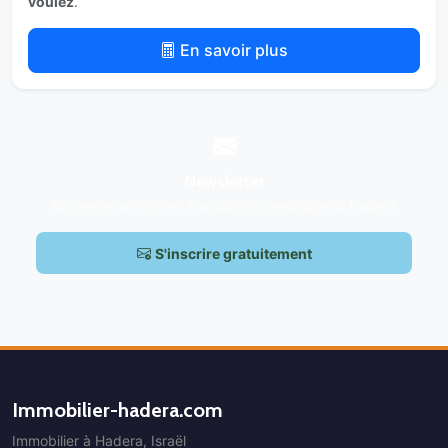
voulez
.
En savoir plus
Newsletter
Nouvelles annonces & actualité immobilière à Hadera
S'inscrire gratuitement
Immobilier-hadera.com
Immobilier à Hadera, Israël