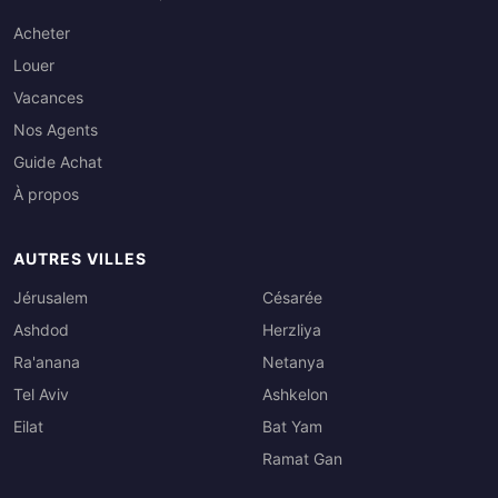
Acheter
Louer
Vacances
Nos Agents
Guide Achat
À propos
AUTRES VILLES
Jérusalem
Césarée
Ashdod
Herzliya
Ra'anana
Netanya
Tel Aviv
Ashkelon
Eilat
Bat Yam
Ramat Gan