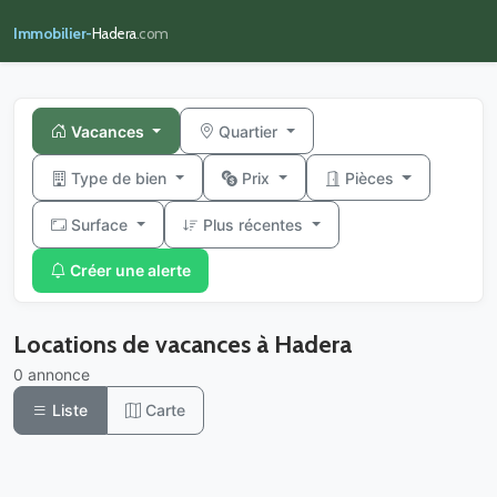
Immobilier-
Hadera
.com
Vacances
Quartier
Type de bien
Prix
Pièces
Surface
Plus récentes
Créer une alerte
Locations de vacances à Hadera
0 annonce
Liste
Carte