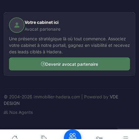
Votre cabinet ici
Avocat partenaire
Une présence stratégique là où tout commence. Associez
votre cabinet à notre portail, gagnez en visibilité et recevez
des leads ciblés à Hadera.
Devenir avocat partenaire
© 2004-2026 Immobilier-hadera.com | Powered by
VDE
DESIGN
Nos Agents